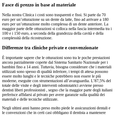
Fasce di prezzo in base al materiale
Nella nostra Clinica i costi sono trasparenti e fissi. Si parte da 70
euro per un’otturazione su un dente da latte, fino ad arrivare a 180
euro per un’otturazione molto complessa di un dente anteriore. La
maggior parte delle otturazioni si colloca nella fascia intermedia tra i
100 e i 150 euro, a seconda della grandezza della cavità e della
complessità della ricostruzione.
Differenze tra cliniche private e convenzionate
È importante sapere che le otturazioni sono tra le poche prestazioni
ancora parzialmente coperte dal Sistema Sanitario Nazionale per i
bambini fino a 14 anni. Tuttavia, bisogna considerare che i materiali
utilizzati sono spesso di qualità inferiore, i tempi di attesa possono
essere molto lunghi e le tecniche potrebbero non essere le più
moderne, eseguite con strumentazioni all’avanguardia. L’87,5% del
totale delle visite e degli interventi odontoiatrici avviene presso
dentisti liberi professionisti , segno che la maggior parte degli italiani
preferisce affidarsi al privato per avere garanzie sulla qualità dei
materiali e delle tecniche utilizzate.
Negli ultimi anni hanno preso molto piede le assicurazioni dentali e
le convenzioni che in certi casi obbligano il dentista a mantenere