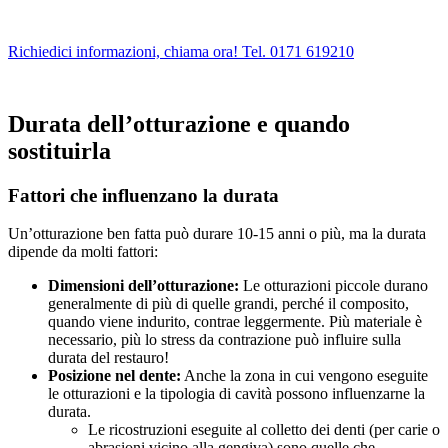
Richiedici informazioni, chiama ora! Tel. 0171 619210
Durata dell’otturazione e quando
sostituirla
Fattori che influenzano la durata
Un’otturazione ben fatta può durare 10-15 anni o più, ma la durata
dipende da molti fattori:
Dimensioni dell’otturazione:
Le otturazioni piccole durano
generalmente di più di quelle grandi, perché il composito,
quando viene indurito, contrae leggermente. Più materiale è
necessario, più lo stress da contrazione può influire sulla
durata del restauro!
Posizione nel dente:
Anche la zona in cui vengono eseguite
le otturazioni e la tipologia di cavità possono influenzarne la
durata.
Le ricostruzioni eseguite al colletto dei denti (per carie o
abrasioni vicino alla gengiva) sono quelle che