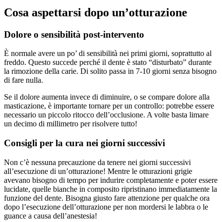
Cosa aspettarsi dopo un’otturazione
Dolore o sensibilità post-intervento
È normale avere un po’ di sensibilità nei primi giorni, soprattutto al
freddo. Questo succede perché il dente è stato “disturbato” durante
la rimozione della carie. Di solito passa in 7-10 giorni senza bisogno
di fare nulla.
Se il dolore aumenta invece di diminuire, o se compare dolore alla
masticazione, è importante tornare per un controllo: potrebbe essere
necessario un piccolo ritocco dell’occlusione. A volte basta limare
un decimo di millimetro per risolvere tutto!
Consigli per la cura nei giorni successivi
Non c’è nessuna precauzione da tenere nei giorni successivi
all’esecuzione di un’otturazione! Mentre le otturazioni grigie
avevano bisogno di tempo per indurire completamente e poter essere
lucidate, quelle bianche in composito ripristinano immediatamente la
funzione del dente. Bisogna giusto fare attenzione per qualche ora
dopo l’esecuzione dell’otturazione per non mordersi le labbra o le
guance a causa dell’anestesia!