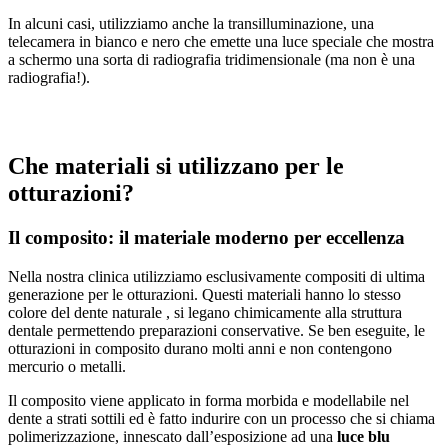
In alcuni casi, utilizziamo anche la transilluminazione, una
telecamera in bianco e nero che emette una luce speciale che mostra
a schermo una sorta di radiografia tridimensionale (ma non è una
radiografia!).
Che materiali si utilizzano per le
otturazioni?
Il composito: il materiale moderno per eccellenza
Nella nostra clinica utilizziamo esclusivamente compositi di ultima
generazione per le otturazioni. Questi materiali hanno lo stesso
colore del dente naturale , si legano chimicamente alla struttura
dentale permettendo preparazioni conservative. Se ben eseguite, le
otturazioni in composito durano molti anni e non contengono
mercurio o metalli.
Il composito viene applicato in forma morbida e modellabile nel
dente a strati sottili ed è fatto indurire con un processo che si chiama
polimerizzazione, innescato dall’esposizione ad una
luce blu