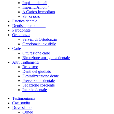
Impianti dentali
Impianti All on 4
A Carico Immediato
Senza osso
Estetica dentale
Dentista per bambini
Parodontite
Ortodonzia
Servizi di Ortodonzia
Ortodonzia invisibile
Carie
Otturazione carie
Rimozione amalgama dentale
Altri Trattamenti
Bruxismo
Denti del giudizio
Devitalizzazione dente
Prevenzione dentale
Sedazione cosciente
Intarsio dentale
Testimonianze
Casi studio
Dove siamo
Cuneo