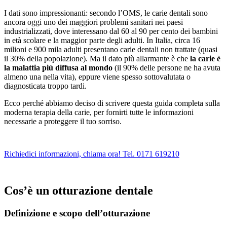
I dati sono impressionanti: secondo l’OMS, le carie dentali sono
ancora oggi uno dei maggiori problemi sanitari nei paesi
industrializzati, dove interessano dal 60 al 90 per cento dei bambini
in età scolare e la maggior parte degli adulti. In Italia, circa 16
milioni e 900 mila adulti presentano carie dentali non trattate (quasi
il 30% della popolazione). Ma il dato più allarmante è che
la carie è
la malattia più diffusa al mondo
(il 90% delle persone ne ha avuta
almeno una nella vita), eppure viene spesso sottovalutata o
diagnosticata troppo tardi.
Ecco perché abbiamo deciso di scrivere questa guida completa sulla
moderna terapia della carie, per fornirti tutte le informazioni
necessarie a proteggere il tuo sorriso.
Richiedici informazioni, chiama ora! Tel. 0171 619210
Cos’è un otturazione dentale
Definizione e scopo dell’otturazione