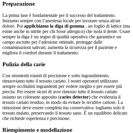
Preparazione
La prima fase è fondamentale per il successo del trattamento.
Iniziamo sempre con l’anestesia locale per lavorare senza alcun
dolore. Poi
applichiamo la diga di gomma
, un foglio di lattice (ma
esiste anche in nitrile per chi fosse allergico) che isola il dente. Usare
sempre la diga è un segno di qualità operativa che garantisce un
campo asciutto per l’adesione ottimale, protegge dalle
contaminazioni salivari, aumenta la sicurezza per il paziente e
migliora il comfort durante il trattamento.
Pulizia della carie
Con strumenti rotanti di precisione e sotto ingrandimento,
rimuoviamo tutto il tessuto cariato. I nostri operatori utilizzano
sempre occhialini ingrandenti per vedere meglio e per essere più
precisi. Per essere sicuri di aver rimosso tutto il tessuto cariato
usiamo un colorante apposito (
caries detector
) che evidenzia il
tessuto cariato residuo, in modo da evitare le recidive cariose. La
rimozione deve essere completa ma conservativa: togliamo solo il
tessuto malato, preservando il tessuto sano. È un equilibrio delicato
che richiede esperienza e precisione.
Riempimento e modellazione