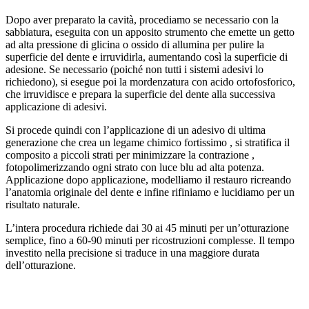
Dopo aver preparato la cavità, procediamo se necessario con la
sabbiatura, eseguita con un apposito strumento che emette un getto
ad alta pressione di glicina o ossido di allumina per pulire la
superficie del dente e irruvidirla, aumentando così la superficie di
adesione. Se necessario (poiché non tutti i sistemi adesivi lo
richiedono), si esegue poi la mordenzatura con acido ortofosforico,
che irruvidisce e prepara la superficie del dente alla successiva
applicazione di adesivi.
Si procede quindi con l’applicazione di un adesivo di ultima
generazione che crea un legame chimico fortissimo , si stratifica il
composito a piccoli strati per minimizzare la contrazione ,
fotopolimerizzando ogni strato con luce blu ad alta potenza.
Applicazione dopo applicazione, modelliamo il restauro ricreando
l’anatomia originale del dente e infine rifiniamo e lucidiamo per un
risultato naturale.
L’intera procedura richiede dai 30 ai 45 minuti per un’otturazione
semplice, fino a 60-90 minuti per ricostruzioni complesse. Il tempo
investito nella precisione si traduce in una maggiore durata
dell’otturazione.