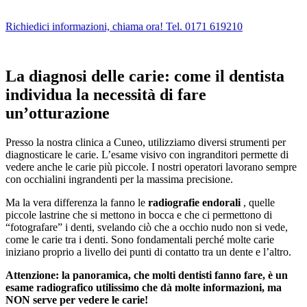
Richiedici informazioni, chiama ora! Tel. 0171 619210
La diagnosi delle carie: come il dentista
individua la necessità di fare
un’otturazione
Presso la nostra clinica a Cuneo, utilizziamo diversi strumenti per
diagnosticare le carie. L’esame visivo con ingranditori permette di
vedere anche le carie più piccole. I nostri operatori lavorano sempre
con occhialini ingrandenti per la massima precisione.
Ma la vera differenza la fanno le
radiografie endorali
, quelle
piccole lastrine che si mettono in bocca e che ci permettono di
“fotografare” i denti, svelando ciò che a occhio nudo non si vede,
come le carie tra i denti. Sono fondamentali perché molte carie
iniziano proprio a livello dei punti di contatto tra un dente e l’altro.
Attenzione: la panoramica, che molti dentisti fanno fare, è un
esame radiografico utilissimo che dà molte informazioni, ma
NON serve per vedere le carie!